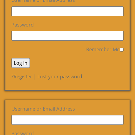
Username or Email Address
Password
Remember Me
Register
|
Lost your password?
Username or Email Address
Password