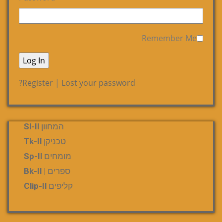
Remember Me
Register
|
Lost your password?
המחוון Sl-Il
טכניקן Tk-Il
מומחים Sp-Il
ספרים | Bk-Il
קליפים Clip-Il