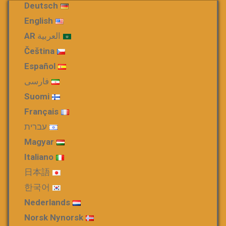
Deutsch
English
العربية AR
Čeština
Español
فارسی
Suomi
Français
עברית
Magyar
Italiano
日本語
한국어
Nederlands
Norsk Nynorsk