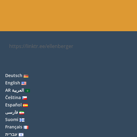
https://linktr.ee/ellenberger
Deutsch
English
العربية AR
Čeština
Español
فارسی
Suomi
Français
עברית