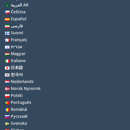
العربية AR
Čeština
Español
فارسی
Suomi
Français
עברית
Magyar
Italiano
日本語
한국어
Nederlands
Norsk Nynorsk
Polski
Português
Română
Русский
Svenska