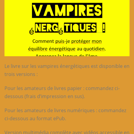
Le livre sur les vampires énergétiques est disponible en
trois versions :
Pour les amateurs de livres papier : commandez ci-
dessous (frais d’impression en sus).
Pour les amateurs de livres numériques : commandez
ci-dessous au format ePub.
Version multimédia complète avec vidéos accessible en