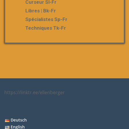
Curseur Sl-Fr
Libres | Bk-Fr
Spécialistes Sp-Fr
Techniques Tk-Fr
https://linktr.ee/ellenberger
Deutsch
English