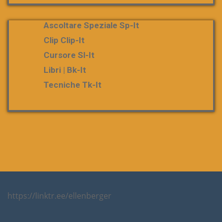
Ascoltare Speziale Sp-It
Clip Clip-It
Cursore Sl-It
Libri | Bk-It
Tecniche Tk-It
https://linktr.ee/ellenberger