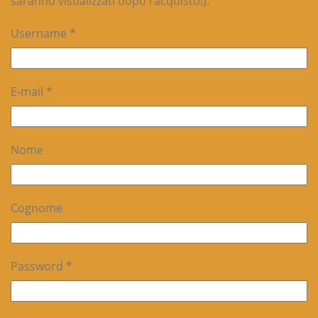
saranno visualizzati dopo l’acquisto!).
Username *
E-mail *
Nome
Cognome
Password *