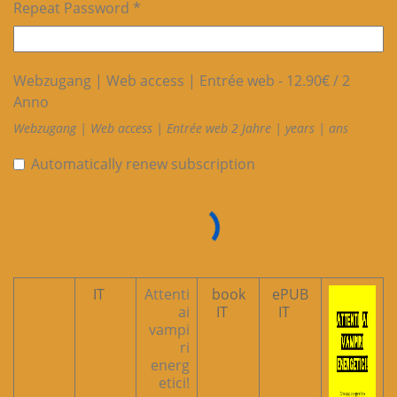
Repeat Password *
Webzugang | Web access | Entrée web
-
12.90
€
/
2
Anno
Webzugang | Web access | Entrée web 2 Jahre | years | ans
Automatically renew subscription
IT
Attenti
book
ePUB
ai
IT
IT
vampi
ri
energ
etici!